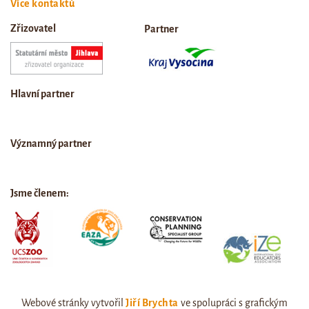
Více kontaktů
Zřizovatel
Partner
Hlavní partner
Významný partner
Jsme členem:
Webové stránky vytvořil
Jiří Brychta
ve spolupráci s grafickým