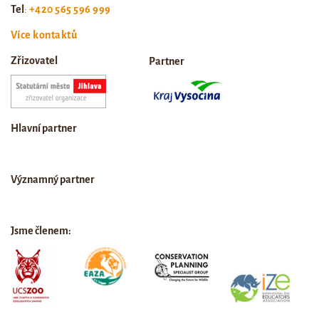
Tel
:
+420 565 596 999
Více kontaktů
Zřizovatel
Partner
Hlavní partner
Významný partner
Jsme členem: