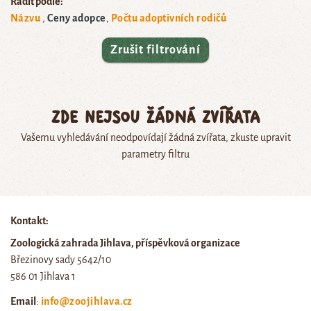
Řadit podle:
Názvu
Ceny adopce
Počtu adoptivních rodičů
Zrušit filtrování
Zde nejsou žádná zvířata
Vašemu vyhledávání neodpovídají žádná zvířata, zkuste upravit
parametry filtru
Kontakt:
Zoologická zahrada Jihlava, příspěvková organizace
Březinovy sady 5642/10
586 01 Jihlava 1
Email
:
info@zoojihlava.cz