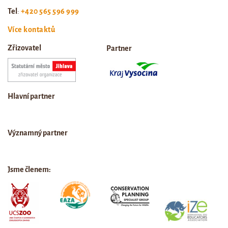
Tel
:
+420 565 596 999
Více kontaktů
Zřizovatel
Partner
Hlavní partner
Významný partner
Jsme členem: