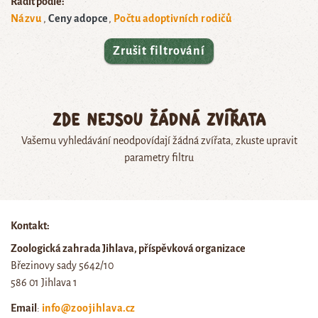
Řadit podle:
Názvu
Ceny adopce
Počtu adoptivních rodičů
Zrušit filtrování
Zde nejsou žádná zvířata
Vašemu vyhledávání neodpovídají žádná zvířata, zkuste upravit
parametry filtru
Kontakt:
Zoologická zahrada Jihlava, příspěvková organizace
Březinovy sady 5642/10
586 01 Jihlava 1
Email
:
info@zoojihlava.cz