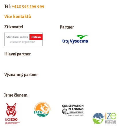
Tel
:
+420 565 596 999
Více kontaktů
Zřizovatel
Partner
Hlavní partner
Významný partner
Jsme členem: