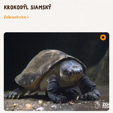
krokodýl siamský
Zobrazit více →