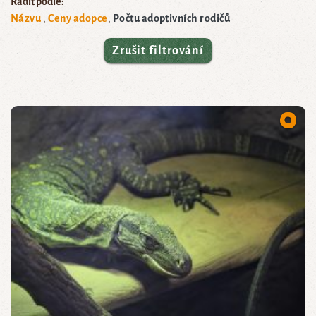
Řadit podle:
Názvu
Ceny adopce
Počtu adoptivních rodičů
Zrušit filtrování