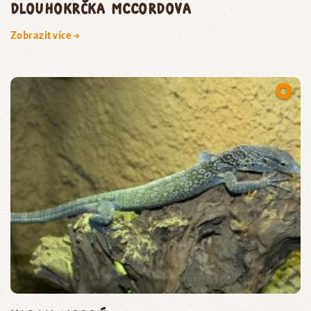
dlouhokrčka McCordova
Zobrazit více →