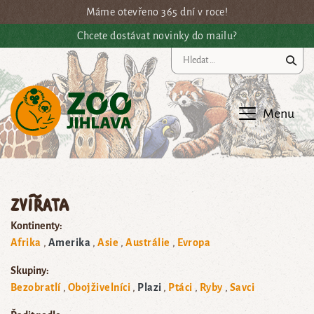
Přejít na hlavní obsah
Máme otevřeno 365 dní v roce!
Chcete dostávat novinky do mailu?
Vy
Menu
Zvířata
Kontinenty:
Afrika
Amerika
Asie
Austrálie
Evropa
Skupiny:
Bezobratlí
Obojživelníci
Plazi
Ptáci
Ryby
Savci