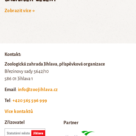
Zobrazit více →
Kontakt:
Zoologická zahrada Jihlava, příspěvková organizace
Březinovy sady 5642/10
586 01 Jihlava 1
Email
:
info@zoojihlava.cz
Tel
:
+420 565 596 999
Více kontaktů
Zřizovatel
Partner