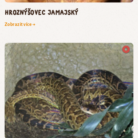
hroznýšovec jamajský
Zobrazit více →