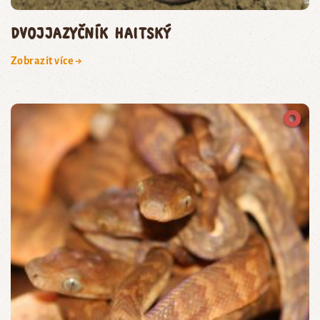
dvojjazyčník haitský
Zobrazit více →