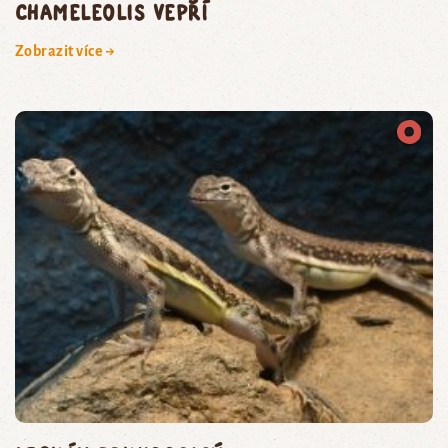
chameleolis vepří
Zobrazit více →