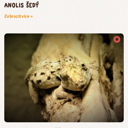
anolis šedý
Zobrazit více →