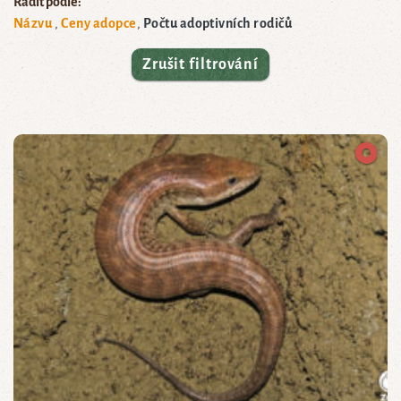
Řadit podle:
Názvu
Ceny adopce
Počtu adoptivních rodičů
Zrušit filtrování