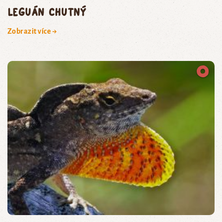
leguán chutný
Zobrazit více →