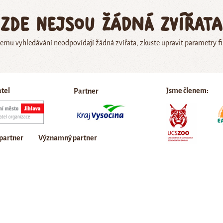
Zde nejsou žádná zvířata
emu vyhledávání neodpovídají žádná zvířata, zkuste upravit parametry fi
atel
Jsme členem:
Partner
 partner
Významný partner