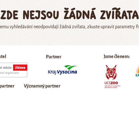
Zde nejsou žádná zvířata
emu vyhledávání neodpovídají žádná zvířata, zkuste upravit parametry fi
atel
Jsme členem:
Partner
 partner
Významný partner