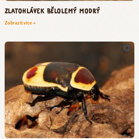
zlatohlávek bělolemý modrý
Zobrazit více →