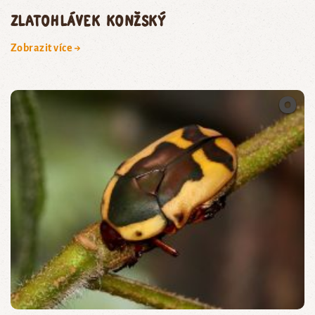
zlatohlávek konžský
Zobrazit více →