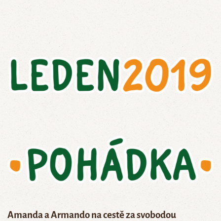
Amanda a Armando na cestě za svobodou