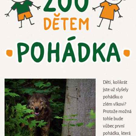
Děti, kolikrát
jste už slyšely
pohádku o
zlém vlkovi?
Protože možná
tohle bude
vůbec první
pohádka, která