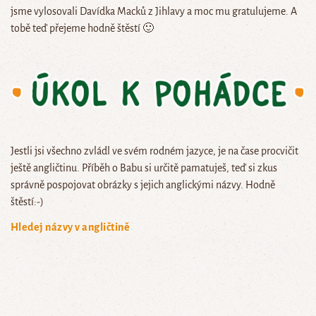
jsme vylosovali Davídka Macků z Jihlavy a moc mu gratulujeme. A
tobě teď přejeme hodně štěstí 🙂
Jestli jsi všechno zvládl ve svém rodném jazyce, je na čase procvičit
ještě angličtinu. Příběh o Babu si určitě pamatuješ, teď si zkus
správně pospojovat obrázky s jejich anglickými názvy. Hodně
štěstí:-)
Hledej názvy v angličtině