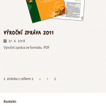
Výroční zpráva 2011
27. 6. 2018
Výroční zpráva ve formátu .PDF
2. stránka z celkem 2
←
1
2
Kontakt: