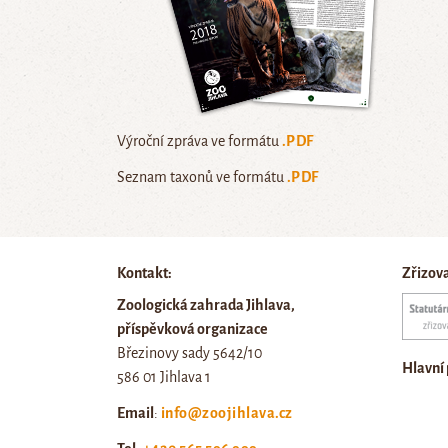
Výroční zpráva ve formátu
.PDF
Seznam taxonů ve formátu
.PDF
Kontakt:
Zřizov
Zoologická zahrada Jihlava,
příspěvková organizace
Březinovy sady 5642/10
Hlavní
586 01 Jihlava 1
Email
:
info@zoojihlava.cz