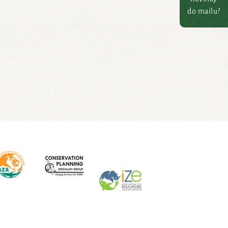
do mailu?