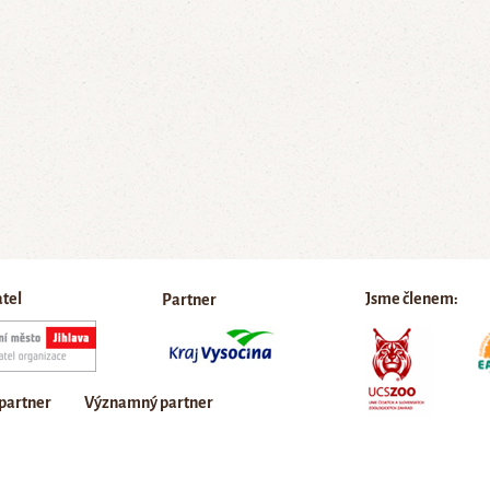
atel
Jsme členem:
Partner
 partner
Významný partner