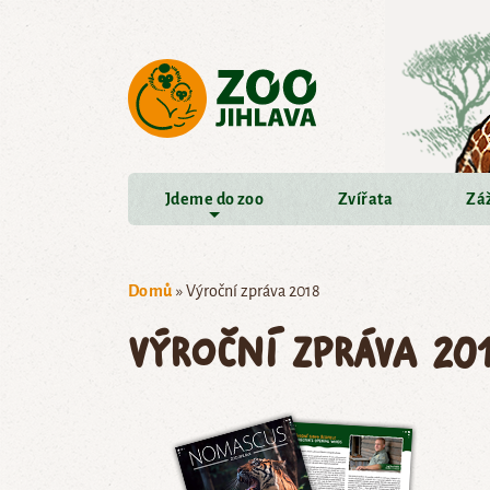
Přejít na hlavní obsah
Jdeme do zoo
Zvířata
Záž
Domů
»
Výroční zpráva 2018
Výroční zpráva 20