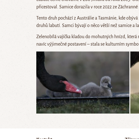
přicestoval. Samice dorazila v roce 2022 ze Záchranné 
Tento druh pochází z Austrálie a Tasmánie, kde obývá 
druhů labutí. Samci bývají o něco větší než samice a la
Zelenobílá vajíčka kladou do mohutných hnízd, která 
navíc výjimečné postavení – stala se kulturním symbol