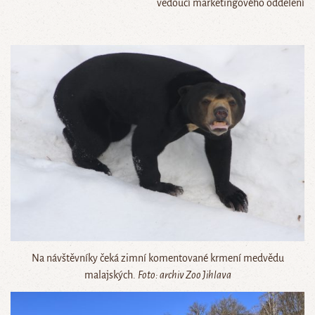
vedoucí marketingového oddělení
Na návštěvníky čeká zimní komentované krmení medvědu
malajských.
Foto: archiv Zoo Jihlava