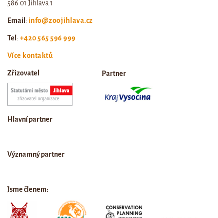
586 01 Jihlava 1
Email
:
info@zoojihlava.cz
Tel
:
+420 565 596 999
Více kontaktů
Zřizovatel
Partner
Hlavní partner
Významný partner
Jsme členem: