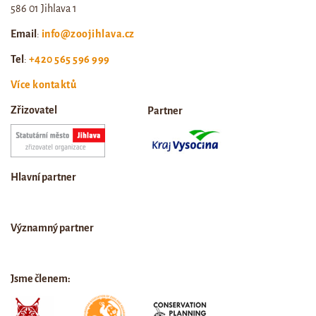
586 01 Jihlava 1
Email
:
info@zoojihlava.cz
Tel
:
+420 565 596 999
Více kontaktů
Zřizovatel
Partner
Hlavní partner
Významný partner
Jsme členem: