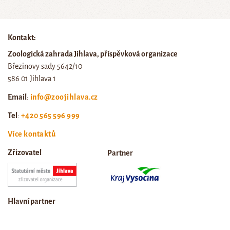
Kontakt:
Zoologická zahrada Jihlava, příspěvková organizace
Březinovy sady 5642/10
586 01 Jihlava 1
Email
:
info@zoojihlava.cz
Tel
:
+420 565 596 999
Více kontaktů
Zřizovatel
Partner
Hlavní partner