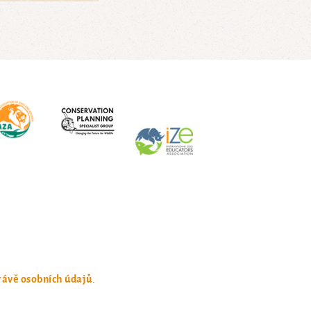
rávě osobních údajů
.