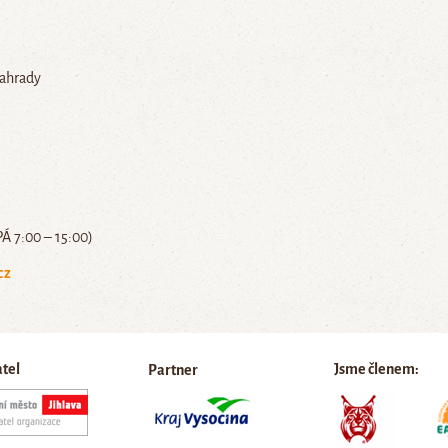
zahrady
PÁ 7:00 – 15:00)
cz
atel
Jsme členem:
Partner