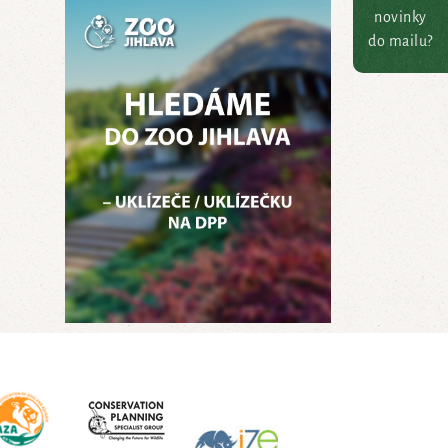
novinky
do mailu?