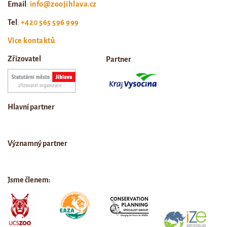
Email
:
info@zoojihlava.cz
Tel
:
+420 565 596 999
Více kontaktů
Zřizovatel
Partner
Hlavní partner
Významný partner
Jsme členem: