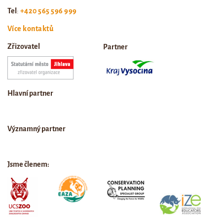
Tel
:
+420 565 596 999
Více kontaktů
Zřizovatel
Partner
Hlavní partner
Významný partner
Jsme členem: