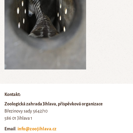
Kontakt:
Zoologická zahrada Jihlava, příspěvková organizace
Březinovy sady 5642/10
586 01 Jihlava 1
Email
:
info@zoojihlava.cz