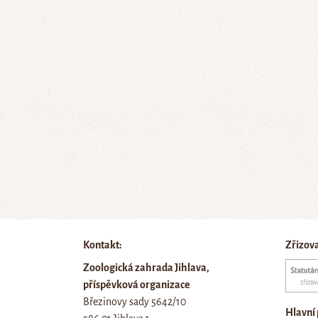
Kontakt:
Zřizov
Zoologická zahrada Jihlava,
příspěvková organizace
Březinovy sady 5642/10
Hlavní