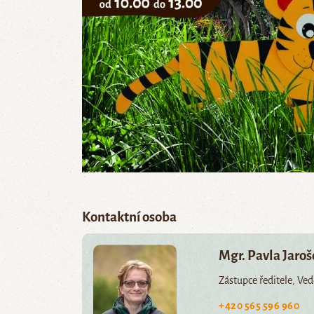
Kontaktní osoba
Mgr. Pavla Jaro
Zástupce ředitele, Ve
+420 565 596 960