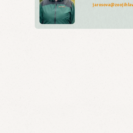
jarosova@zoojihlav