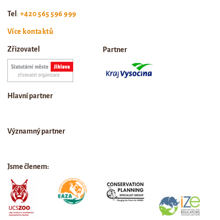
Tel
:
+420 565 596 999
Více kontaktů
Zřizovatel
Partner
Hlavní partner
Významný partner
Jsme členem: