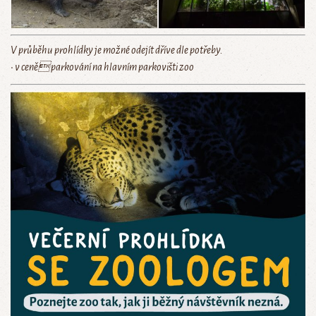
V průběhu prohlídky je možné odejít dříve dle potřeby.
• v ceně parkování na hlavním parkovišti zoo