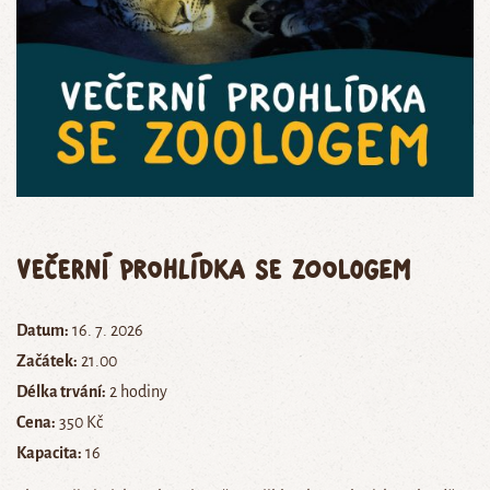
Večerní prohlídka se zoologem
Datum:
16. 7. 2026
Začátek:
21.00
Délka trvání:
2 hodiny
Cena:
350 Kč
Kapacita:
16