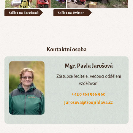
Sdílet na Facebook
Sdílet na Twitter
Kontaktní osoba
Mgr. Pavla Jarošová
Zástupce ředitele, Vedoucí oddělení
vzdělávání
+420 565 596 960
jarosova@zoojihlava.cz