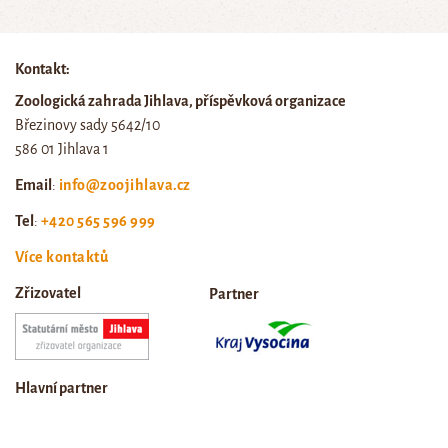
Kontakt:
Zoologická zahrada Jihlava, příspěvková organizace
Březinovy sady 5642/10
586 01 Jihlava 1
Email
:
info@zoojihlava.cz
Tel
:
+420 565 596 999
Více kontaktů
Zřizovatel
Partner
Hlavní partner