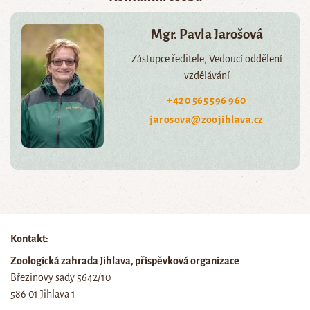
Mgr. Pavla Jarošová
Zástupce ředitele, Vedoucí oddělení
vzdělávání
+420 565 596 960
jarosova@zoojihlava.cz
Kontakt:
Zoologická zahrada Jihlava, příspěvková organizace
Březinovy sady 5642/10
586 01 Jihlava 1