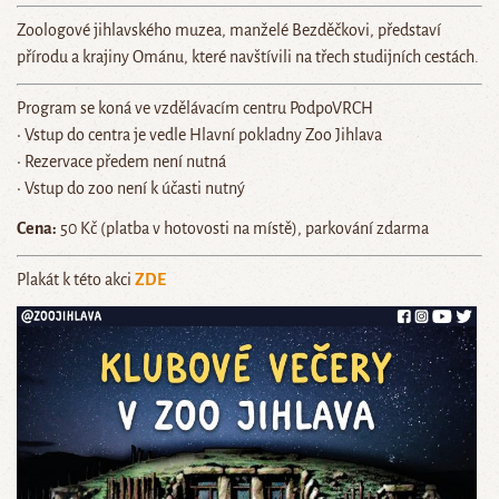
Zoologové jihlavského muzea, manželé Bezděčkovi, představí
přírodu a krajiny Ománu, které navštívili na třech studijních cestách.
Program se koná ve vzdělávacím centru PodpoVRCH
• Vstup do centra je vedle Hlavní pokladny Zoo Jihlava
• Rezervace předem není nutná
• Vstup do zoo není k účasti nutný
Cena:
50 Kč (platba v hotovosti na místě), parkování zdarma
Plakát k této akci
ZDE