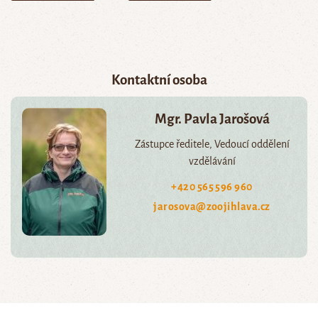
Kontaktní osoba
Mgr. Pavla Jarošová
Zástupce ředitele, Vedoucí oddělení
vzdělávání
+420 565 596 960
jarosova@zoojihlava.cz