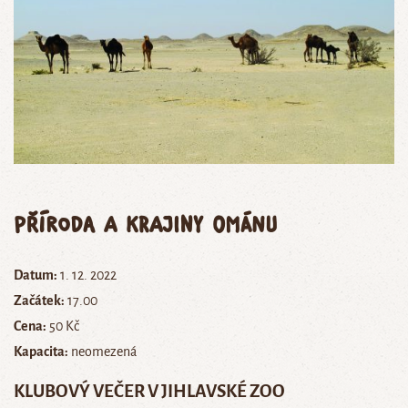
Příroda a krajiny Ománu
Datum:
1. 12. 2022
Začátek:
17.00
Cena:
50 Kč
Kapacita:
neomezená
KLUBOVÝ VEČER V JIHLAVSKÉ ZOO