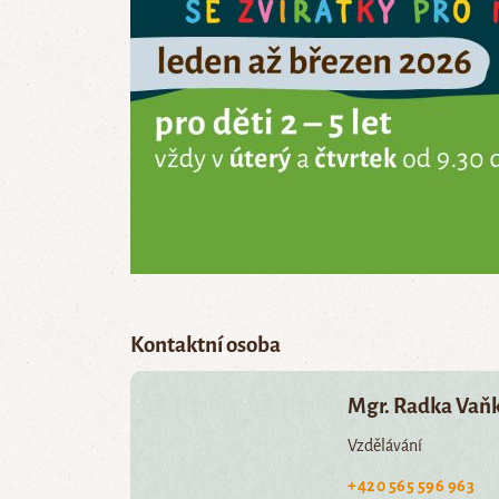
Kontaktní osoba
Mgr. Radka Vaň
Vzdělávání
+420 565 596 963