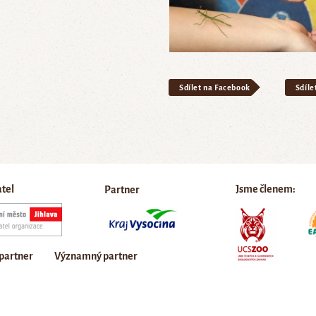
Sdílet na Facebook
Sdíle
atel
Jsme členem:
Partner
 partner
Významný partner