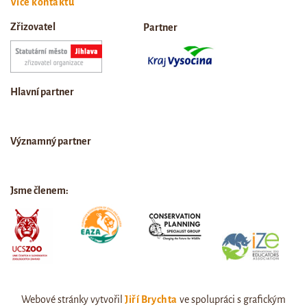
Více kontaktů
Zřizovatel
Partner
Hlavní partner
Významný partner
Jsme členem:
Webové stránky vytvořil
Jiří Brychta
ve spolupráci s grafickým