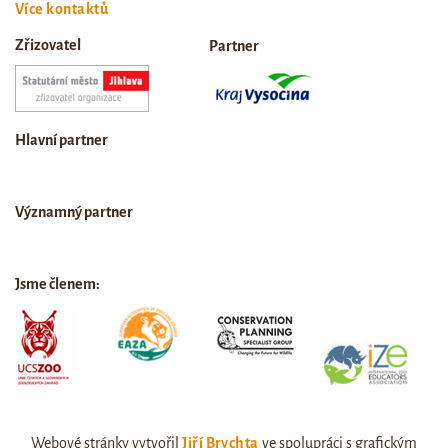
Více kontaktů
Zřizovatel
Partner
Hlavní partner
Významný partner
Jsme členem:
Webové stránky vytvořil
Jiří Brychta
ve spolupráci s grafickým