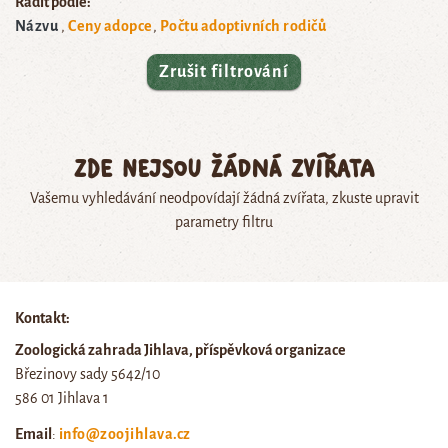
Řadit podle:
Názvu
Ceny adopce
Počtu adoptivních rodičů
Zrušit filtrování
Zde nejsou žádná zvířata
Vašemu vyhledávání neodpovídají žádná zvířata, zkuste upravit
parametry filtru
Kontakt:
Zoologická zahrada Jihlava, příspěvková organizace
Březinovy sady 5642/10
586 01 Jihlava 1
Email
:
info@zoojihlava.cz