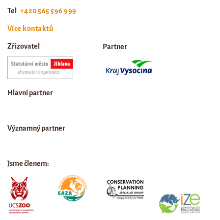
Tel
:
+420 565 596 999
Více kontaktů
Zřizovatel
Partner
Hlavní partner
Významný partner
Jsme členem: