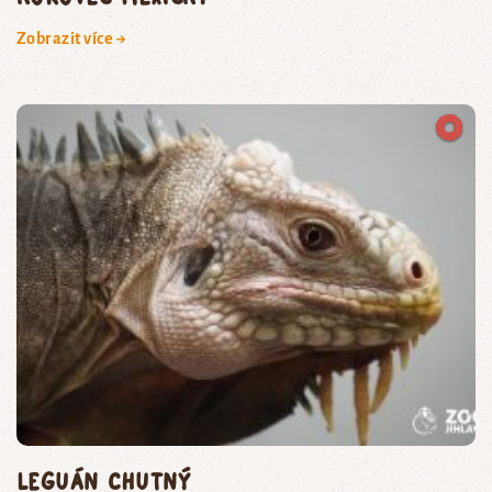
Zobrazit více →
leguán chutný