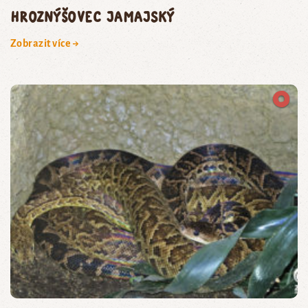
hroznýšovec jamajský
Zobrazit více →