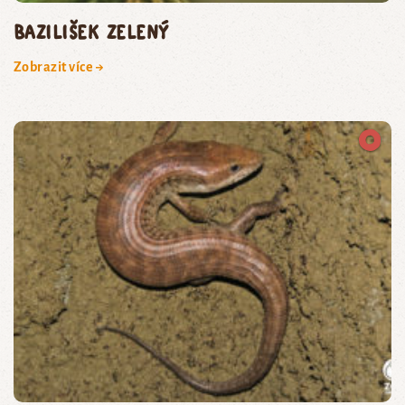
bazilišek zelený
Zobrazit více →