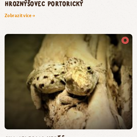
hroznýšovec portorický
Zobrazit více →