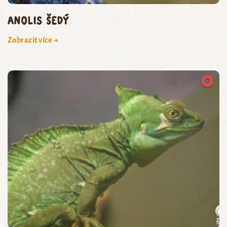
anolis šedý
Zobrazit více →