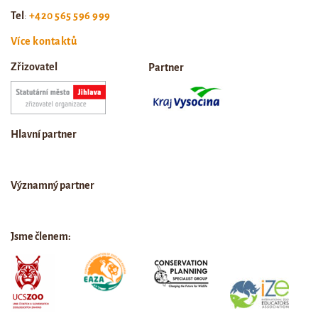
Tel
:
+420 565 596 999
Více kontaktů
Zřizovatel
Partner
Hlavní partner
Významný partner
Jsme členem: