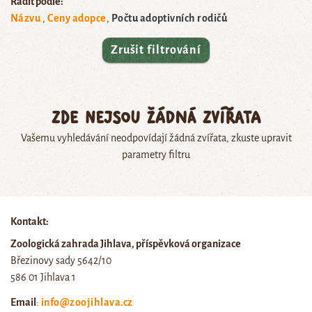
Řadit podle:
Názvu
Ceny adopce
Počtu adoptivních rodičů
Zrušit filtrování
Zde nejsou žádná zvířata
Vašemu vyhledávání neodpovídají žádná zvířata, zkuste upravit
parametry filtru
Kontakt:
Zoologická zahrada Jihlava, příspěvková organizace
Březinovy sady 5642/10
586 01 Jihlava 1
Email
:
info@zoojihlava.cz