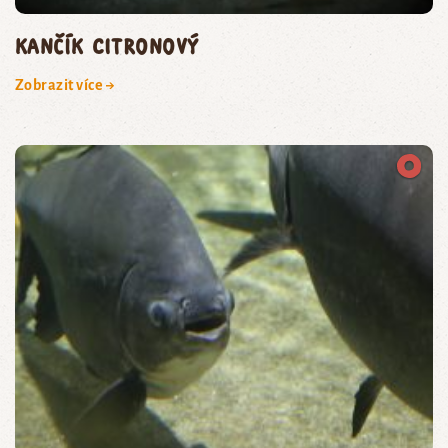
kančík citronový
Zobrazit více →