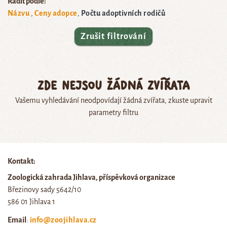
Řadit podle:
Názvu
Ceny adopce
Počtu adoptivních rodičů
Zrušit filtrování
Zde nejsou žádná zvířata
Vašemu vyhledávání neodpovídají žádná zvířata, zkuste upravit
parametry filtru
Kontakt:
Zoologická zahrada Jihlava, příspěvková organizace
Březinovy sady 5642/10
586 01 Jihlava 1
Email
:
info@zoojihlava.cz