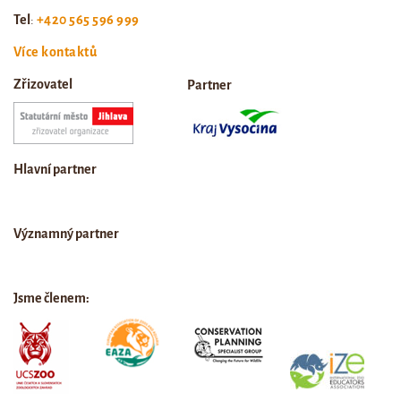
Tel
:
+420 565 596 999
Více kontaktů
Zřizovatel
Partner
Hlavní partner
Významný partner
Jsme členem: