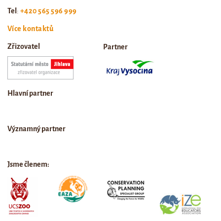
Tel
:
+420 565 596 999
Více kontaktů
Zřizovatel
Partner
Hlavní partner
Významný partner
Jsme členem: