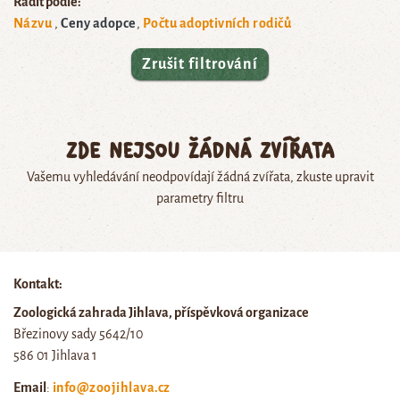
Řadit podle:
Názvu
Ceny adopce
Počtu adoptivních rodičů
Zrušit filtrování
Zde nejsou žádná zvířata
Vašemu vyhledávání neodpovídají žádná zvířata, zkuste upravit
parametry filtru
Kontakt:
Zoologická zahrada Jihlava, příspěvková organizace
Březinovy sady 5642/10
586 01 Jihlava 1
Email
:
info@zoojihlava.cz