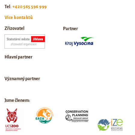
Tel
:
+420 565 596 999
Více kontaktů
Zřizovatel
Partner
Hlavní partner
Významný partner
Jsme členem: