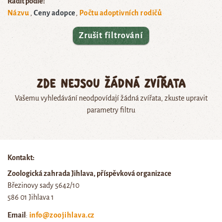
Řadit podle:
Názvu
Ceny adopce
Počtu adoptivních rodičů
Zrušit filtrování
Zde nejsou žádná zvířata
Vašemu vyhledávání neodpovídají žádná zvířata, zkuste upravit
parametry filtru
Kontakt:
Zoologická zahrada Jihlava, příspěvková organizace
Březinovy sady 5642/10
586 01 Jihlava 1
Email
:
info@zoojihlava.cz