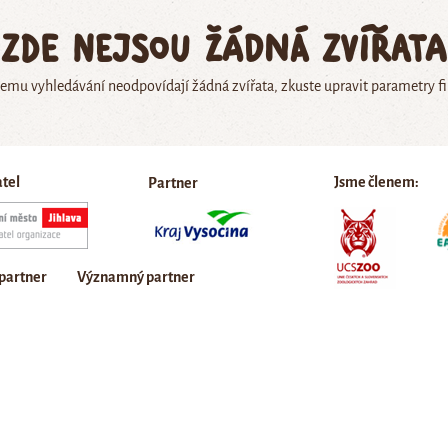
Zde nejsou žádná zvířata
emu vyhledávání neodpovídají žádná zvířata, zkuste upravit parametry fi
atel
Jsme členem:
Partner
 partner
Významný partner